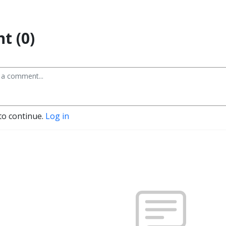
t (0)
to continue.
Log in